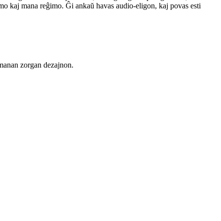
 kaj mana reĝimo. Ĝi ankaŭ havas audio-eligon, kaj povas esti
 humanan zorgan dezajnon.