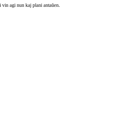
 vin agi nun kaj plani antaŭen.