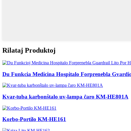
Rilataj Produktoj
Du Funkcia Medicina Hospitalo Forprenebla Gvardio
Kvar-tuba karbonŝtalo uv-lampa ĉaro KM-HE801A
Korbo-Portilo KM-HE161