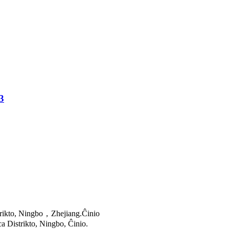
3
strikto, Ningbo，Zhejiang.Ĉinio
 Distrikto, Ningbo, Ĉinio.