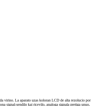
eda virino. La aparato uzas koloran LCD de alta rezolucio por
na signal-sendilo kaj ricevilo, analoga signala pretiga unuo,