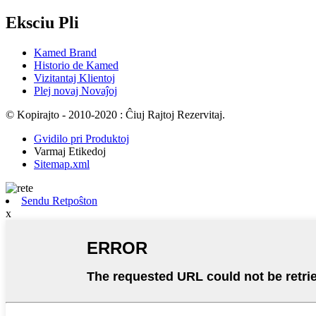
Eksciu Pli
Kamed Brand
Historio de Kamed
Vizitantaj Klientoj
Plej novaj Novaĵoj
© Kopirajto - 2010-2020 : Ĉiuj Rajtoj Rezervitaj.
Gvidilo pri Produktoj
Varmaj Etikedoj
Sitemap.xml
Sendu Retpoŝton
x